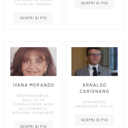
UNIVERSITÀ DEGLI
SCOPRI DI PIÙ
STUDI DI TORINO
SCOPRI DI PIÙ
IVANA MORANDO
ARNALDO
CARIGNANO
RESPONSABILE
DELL’ALTA
DIRIGENTE
FORMAZIONE NON
RANDSTAD ITALIA
ACCADEMICA,
REGIONE PIEMONTE
SCOPRI DI PIÙ
SCOPRI DI PIÙ