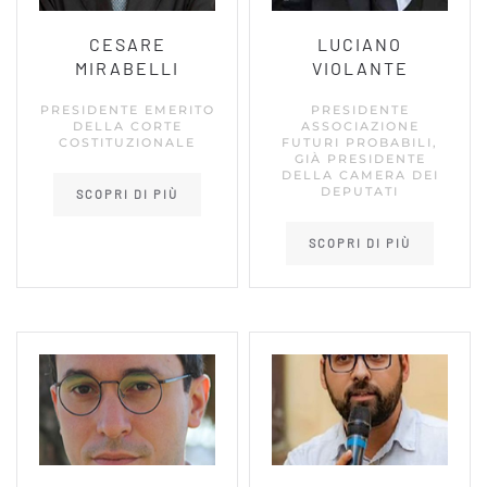
CESARE
LUCIANO
MIRABELLI
VIOLANTE
PRESIDENTE EMERITO
PRESIDENTE
DELLA CORTE
ASSOCIAZIONE
COSTITUZIONALE
FUTURI PROBABILI,
GIÀ PRESIDENTE
DELLA CAMERA DEI
DEPUTATI
SCOPRI DI PIÙ
SCOPRI DI PIÙ