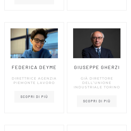
FEDERICA DEYME
GIUSEPPE GHERZI
DIRETTRICE AGENZIA
GIÀ DIRETTORE
PIEMONTE LAVORO
DELL’UNIONE
INDUSTRIALE TORINO
SCOPRI DI PIÙ
SCOPRI DI PIÙ