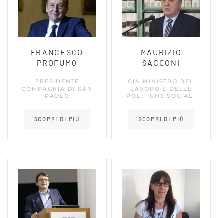
FRANCESCO
MAURIZIO
PROFUMO
SACCONI
PRESIDENTE
GIÀ MINISTRO DEL
COMPAGNIA DI SAN
LAVORO E DELLE
PAOLO
POLITICHE SOCIALI
SCOPRI DI PIÙ
SCOPRI DI PIÙ