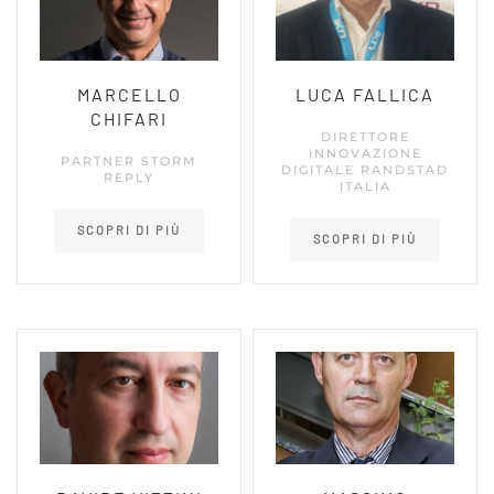
MARCELLO
LUCA FALLICA
CHIFARI
DIRETTORE
INNOVAZIONE
PARTNER STORM
DIGITALE RANDSTAD
REPLY
ITALIA
SCOPRI DI PIÙ
SCOPRI DI PIÙ