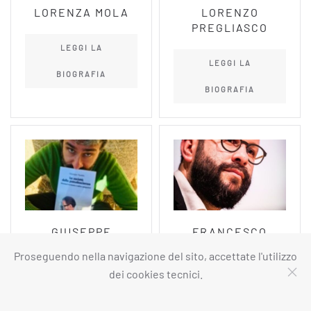
LORENZA MOLA
LORENZO
PREGLIASCO
LEGGI LA
LEGGI LA
BIOGRAFIA
BIOGRAFIA
GIUSEPPE
FRANCESCO
TIPALDO
CANCELLATO
Proseguendo nella navigazione del sito, accettate l'utilizzo
dei cookies tecnici.
LEGGI LA
LEGGI LA
BIOGRAFIA
BIOGRAFIA