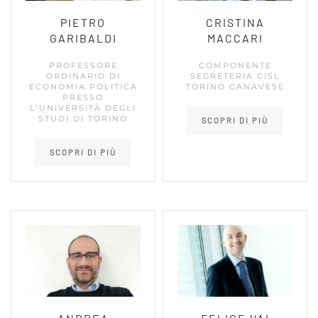
PIETRO
CRISTINA
GARIBALDI
MACCARI
PROFESSORE
COMPONENTE
ORDINARIO DI
SEGRETERIA CISL
ECONOMIA POLITICA
TORINO CANAVESE
PRESSO
L’UNIVERSITÀ DEGLI
STUDI DI TORINO
SCOPRI DI PIÙ
SCOPRI DI PIÙ