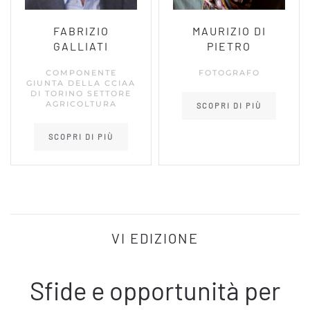
FABRIZIO
MAURIZIO DI
GALLIATI
PIETRO
COMPONENTE
FOTOGRAFO
GIUNTA DELLA CCIAA
DI TORINO SETTORE
AGRICOLTURA
SCOPRI DI PIÙ
SCOPRI DI PIÙ
VI EDIZIONE
Sfide e opportunità per