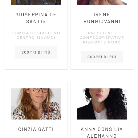
GIUSEPPINA DE
IRENE
SANTIS
BONGIOVANNI
COMITATO DIRETTIVO
PRESIDENTE
CENTRO EINAUDI
CONFCOOPERATIVE
PIEMONTE NORD
SCOPRI DI PIÙ
SCOPRI DI PIÙ
CINZIA GATTI
ANNA CONSILIA
ALEMANNO