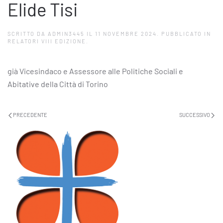
Elide Tisi
SCRITTO DA
ADMIN3445
IL
11 NOVEMBRE 2024
. PUBBLICATO IN
RELATORI VIII EDIZIONE
.
già Vicesindaco e Assessore alle Politiche Sociali e
Abitative della Città di Torino
PRECEDENTE
SUCCESSIVO