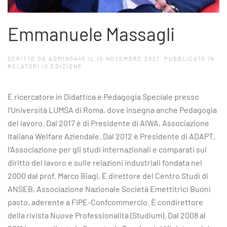
Emmanuele Massagli
SCRITTO DA
ADMIN3445
IL
15 NOVEMBRE 2021
. PUBBLICATO IN
RELATORI IV EDIZIONE
.
È ricercatore in Didattica e Pedagogia Speciale presso
l’Università LUMSA di Roma, dove insegna anche Pedagogia
del lavoro. Dal 2017 è di Presidente di AIWA, Associazione
Italiana Welfare Aziendale. Dal 2012 è Presidente di ADAPT,
l’Associazione per gli studi internazionali e comparati sul
diritto del lavoro e sulle relazioni industriali fondata nel
2000 dal prof. Marco Biagi. È direttore del Centro Studi di
ANSEB, Associazione Nazionale Società Emettitrici Buoni
pasto, aderente a FIPE-Confcommercio. È condirettore
della rivista Nuove Professionalità (Studium). Dal 2008 al