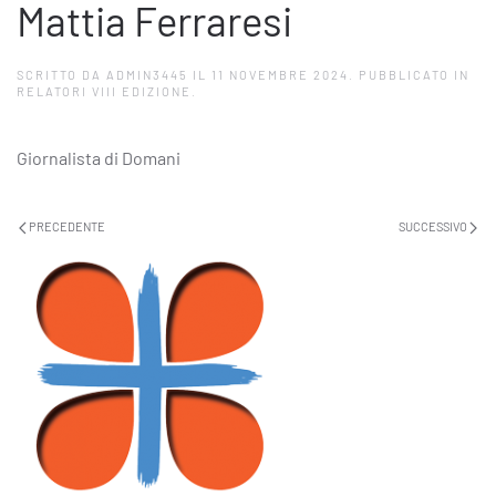
Mattia Ferraresi
SCRITTO DA
ADMIN3445
IL
11 NOVEMBRE 2024
. PUBBLICATO IN
RELATORI VIII EDIZIONE
.
Giornalista di Domani
PRECEDENTE
SUCCESSIVO