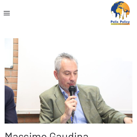
Massimo Gaudina