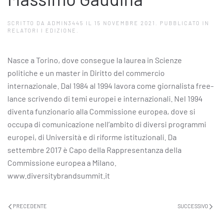
SCRITTO DA
ADMIN3445
IL
15 NOVEMBRE 2021
. PUBBLICATO IN
RELATORI I EDIZIONE
.
Nasce a Torino, dove consegue la laurea in Scienze
politiche e un master in Diritto del commercio
internazionale. Dal 1984 al 1994 lavora come giornalista free-
lance scrivendo di temi europei e internazionali. Nel 1994
diventa funzionario alla Commissione europea, dove si
occupa di comunicazione nell’ambito di diversi programmi
europei, di Università e di riforme istituzionali. Da
settembre 2017 è Capo della Rappresentanza della
Commissione europea a Milano.
www.diversitybrandsummit.it
PRECEDENTE
SUCCESSIVO