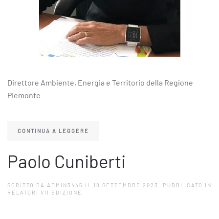
Direttore Ambiente, Energia e Territorio della Regione
Piemonte
CONTINUA A LEGGERE
Paolo Cuniberti
SCRITTO DA
ADMIN3445
IL
18 SETTEMBRE 2023
. PUBBLICATO IN
RELATORI VII EDIZIONE
.