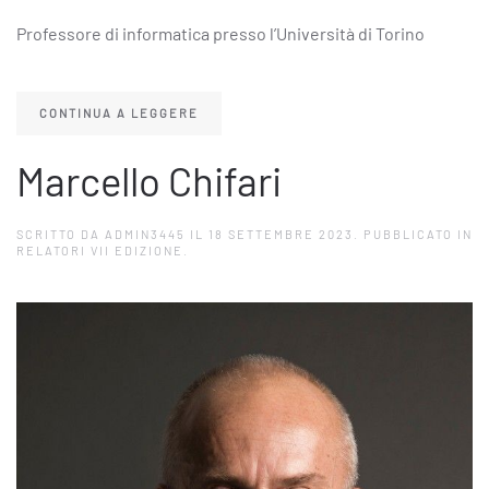
Professore di informatica presso l’Università di Torino
CONTINUA A LEGGERE
Marcello Chifari
SCRITTO DA
ADMIN3445
IL
18 SETTEMBRE 2023
. PUBBLICATO IN
RELATORI VII EDIZIONE
.