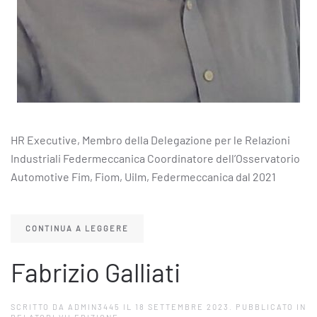
HR Executive, Membro della Delegazione per le Relazioni
Industriali Federmeccanica Coordinatore dell’Osservatorio
Automotive Fim, Fiom, Uilm, Federmeccanica dal 2021
CONTINUA A LEGGERE
Fabrizio Galliati
SCRITTO DA
ADMIN3445
IL
18 SETTEMBRE 2023
. PUBBLICATO IN