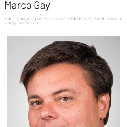
Marco Gay
SCRITTO DA
ADMIN3445
IL
18 SETTEMBRE 2023
. PUBBLICATO IN
SENZA CATEGORIA.