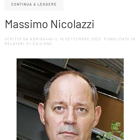
CONTINUA A LEGGERE
Massimo Nicolazzi
SCRITTO DA
ADMIN3445
IL
18 SETTEMBRE 2023
. PUBBLICATO IN
RELATORI VII EDIZIONE
.