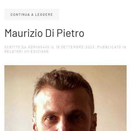
CONTINUA A LEGGERE
Maurizio Di Pietro
SCRITTO DA
ADMIN3445
IL
18 SETTEMBRE 2023
. PUBBLICATO IN
RELATORI VII EDIZIONE
.