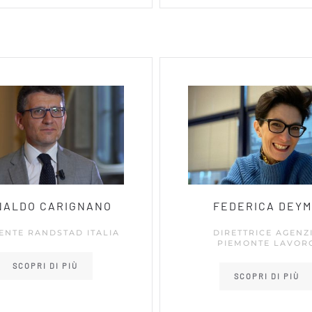
NALDO CARIGNANO
FEDERICA DEY
GENTE RANDSTAD ITALIA
DIRETTRICE AGENZ
PIEMONTE LAVOR
SCOPRI DI PIÙ
SCOPRI DI PIÙ