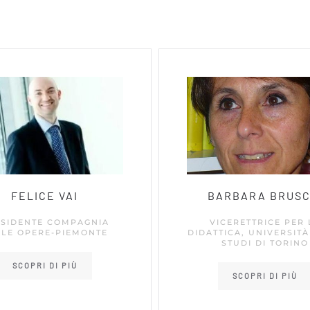
FELICE VAI
BARBARA BRUSC
SIDENTE COMPAGNIA
VICERETTRICE PER 
LLE OPERE-PIEMONTE
DIDATTICA, UNIVERSITÀ
STUDI DI TORINO
SCOPRI DI PIÙ
SCOPRI DI PIÙ