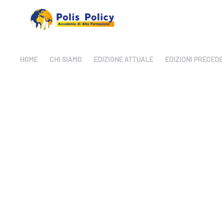
HOME
CHI SIAMO
EDIZIONE ATTUALE
EDIZIONI PRECED