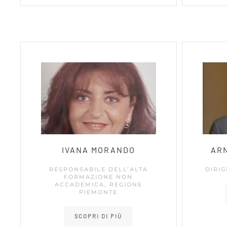
IVANA MORANDO
AR
RESPONSABILE DELL’ALTA
DIRI
FORMAZIONE NON
ACCADEMICA, REGIONE
PIEMONTE
SCOPRI DI PIÙ