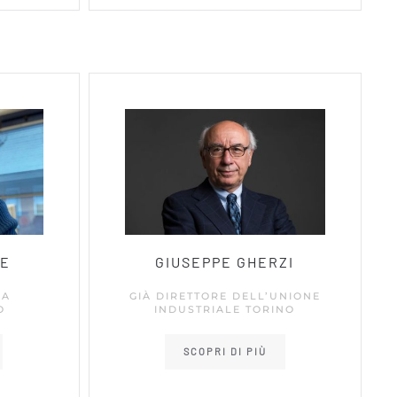
ME
GIUSEPPE GHERZI
IA
GIÀ DIRETTORE DELL’UNIONE
O
INDUSTRIALE TORINO
SCOPRI DI PIÙ