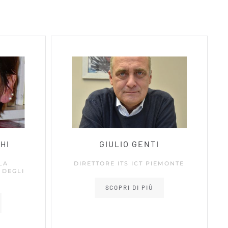
HI
GIULIO GENTI
LA
DIRETTORE ITS ICT PIEMONTE
 DEGLI
SCOPRI DI PIÙ