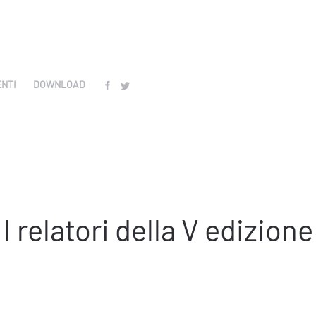
ENTI
DOWNLOAD
I relatori della V edizione