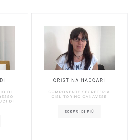
DI
CRISTINA MACCARI
IO DI
COMPONENTE SEGRETERIA
RESSO
CISL TORINO CANAVESE
UDI DI
SCOPRI DI PIÙ