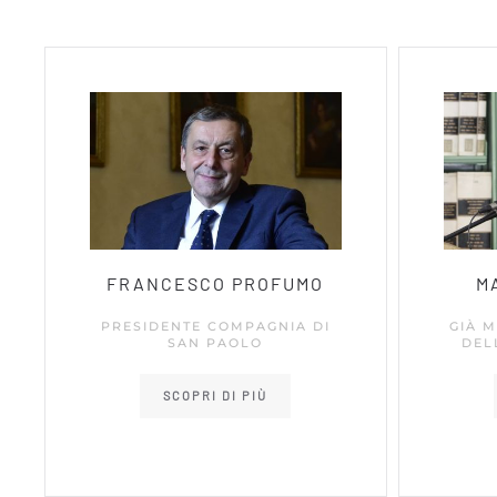
FRANCESCO PROFUMO
M
PRESIDENTE COMPAGNIA DI
GIÀ M
SAN PAOLO
DEL
SCOPRI DI PIÙ