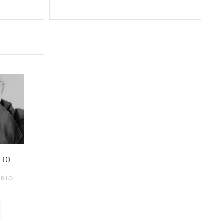
LIO
ARIO