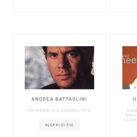
ANDREA BATTAGLINI
U
FOTOGRAFO E GIORNALISTA
GIO
DEL
SCUO
SCOPRI DI PIÙ